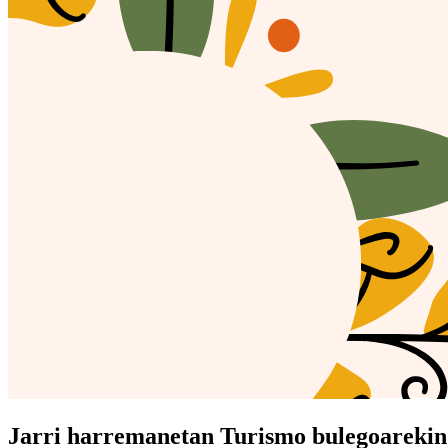
Jarri harremanetan
Turismo bulegoarekin