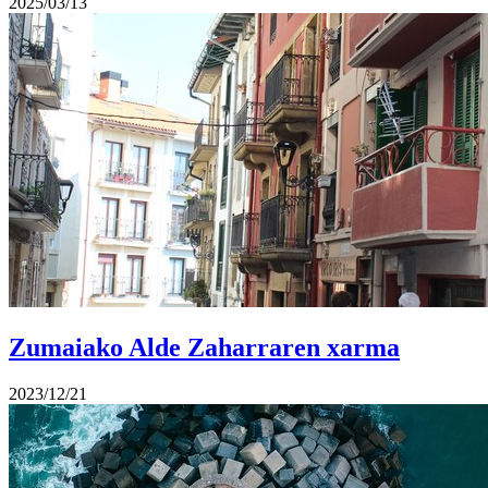
2025/03/13
Zumaiako Alde Zaharraren xarma
2023/12/21