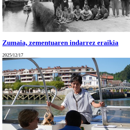
Zumaia, zementuaren indarrez eraikia
2025/12/17