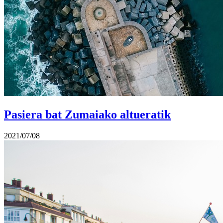
Pasiera bat Zumaiako altueratik
2021/07/08