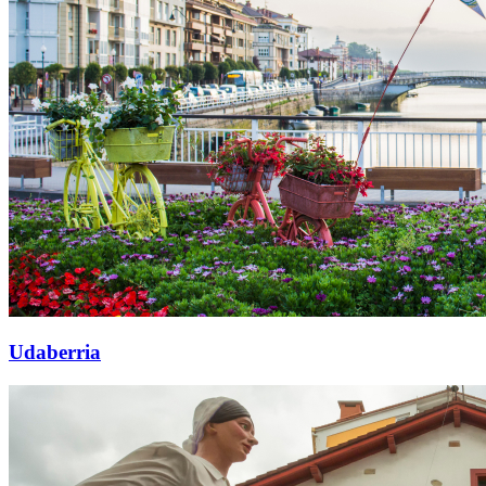
Udaberria