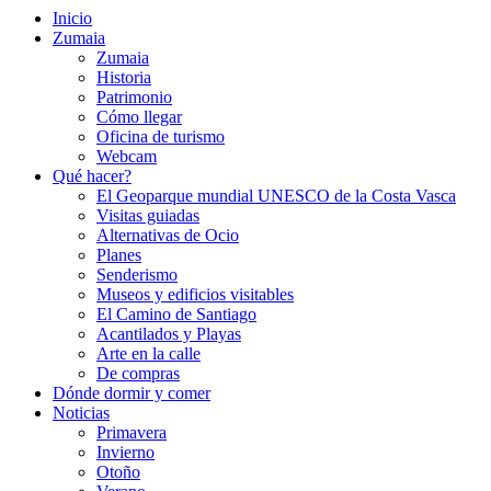
Inicio
Zumaia
Zumaia
Historia
Patrimonio
Cómo llegar
Oficina de turismo
Webcam
Qué hacer?
El Geoparque mundial UNESCO de la Costa Vasca
Visitas guiadas
Alternativas de Ocio
Planes
Senderismo
Museos y edificios visitables
El Camino de Santiago
Acantilados y Playas
Arte en la calle
De compras
Dónde dormir y comer
Noticias
Primavera
Invierno
Otoño