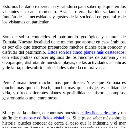
Esto nos ha dado experiencia y sabiduría para saber qué quieren los
visitantes en cada momento. Así, la oferta ha ido variando en
función de las necesidades y gustos de la sociedad en general y de
los visitantes en particular.
Son de sobra conocidos el patrimonio geológico y natural de
Zumaia. Nuestra localidad tiene mucho que aportar en esos ámbitos,
es por ello que tenemos preparados muchos planes para conocer y
disfrutar del patrimonio.
Estos son los cinco planes más destacados
:
con ellos podrás conocer algunos de los rincones de Zumaia y del
Geoparque, disfrutar de nuestras playas, de las actividades acuáticas
y de la ría, o descubrir curiosidades sobre la cultura vasca.
Pero Zumaia tiene mucho más que ofrecer. Y es que Zumaia es
mucho más que el flysch, mucho más que paisaje, es calidad de
vida, y ofrece diferentes planes y posibilidades: historia, compras,
gastronomía o arte, entre otros.
Si te gusta la cultura, encontrarás nuestras
calles llenas de arte
y un
sinfín de
museos y edificios visitables
. Si te gusta saber más sobre la
historia, puedes conocer de cerca el peso que la industria y el mar