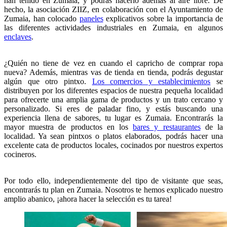
han tenido en Zumaia, y podrás hacerlo además al aire libre. De
hecho, la asociación ZIIZ, en colaboración con el Ayuntamiento de
Zumaia, han colocado
paneles
explicativos sobre la importancia de
las diferentes actividades industriales en Zumaia, en algunos
enclaves
.
¿Quién no tiene de vez en cuando el capricho de comprar ropa
nueva? Además, mientras vas de tienda en tienda, podrás degustar
algún que otro pintxo.
Los comercios y establecimientos
se
distribuyen por los diferentes espacios de nuestra pequeña localidad
para ofrecerte una amplia gama de productos y un trato cercano y
personalizado. Si eres de paladar fino, y estás buscando una
experiencia llena de sabores, tu lugar es Zumaia. Encontrarás la
mayor muestra de productos en los
bares y restaurantes
de la
localidad. Ya sean pintxos o platos elaborados, podrás hacer una
excelente cata de productos locales, cocinados por nuestros expertos
cocineros.
Por todo ello, independientemente del tipo de visitante que seas,
encontrarás tu plan en Zumaia. Nosotros te hemos explicado nuestro
amplio abanico, ¡ahora hacer la selección es tu tarea!