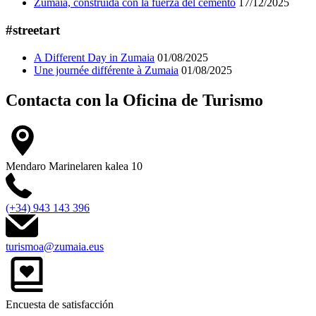
Zumaia, construida con la fuerza del cemento
17/12/2025
#streetart
A Different Day in Zumaia
01/08/2025
Une journée différente à Zumaia
01/08/2025
Contacta con la
Oficina de Turismo
Mendaro Marinelaren kalea 10
(+34) 943 143 396
turismoa@zumaia.eus
Encuesta de satisfacción