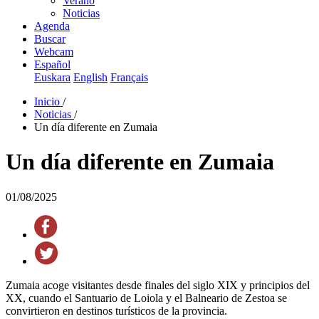
Verano
Noticias
Agenda
Buscar
Webcam
Español
Euskara
English
Français
Inicio
/
Noticias
/
Un día diferente en Zumaia
Un día diferente en Zumaia
01/08/2025
Zumaia acoge visitantes desde finales del siglo XIX y principios del
XX, cuando el Santuario de Loiola y el Balneario de Zestoa se
convirtieron en destinos turísticos de la provincia.