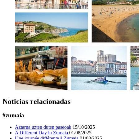
Noticias relacionadas
#zumaia
Aztarna uzten duten paseoak
15/10/2025
A Different Day in Zumaia
01/08/2025
Une journée différente à Zumaia
01/08/2025