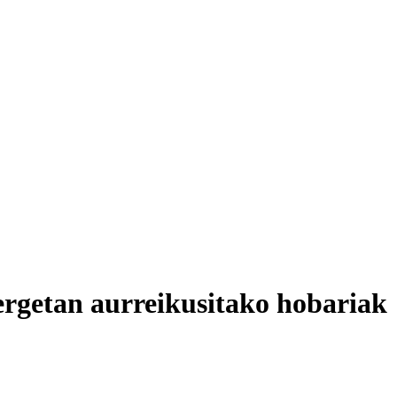
ergetan aurreikusitako hobariak