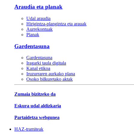
Araudia eta planak
Udal araudia
Hirigintza-plangintza eta arauak
Aurrekontuak
Planak
Gardentasuna
Gardentasuna
Iragarki taula digitala
Kanal etikoa
Iruzurraren aurkako plana
Osoko bilkuretako aktak
Zumaia bizitzeko da
Eskura udal aldizkaria
Partaidetza webgunea
HAZ-tramiteak