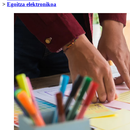
>
Egoitza elektronikoa