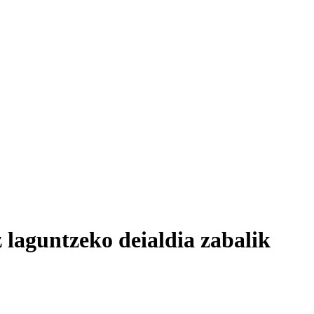
laguntzeko deialdia zabalik