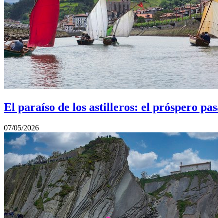
El paraíso de los astilleros: el próspero 
07/05/2026