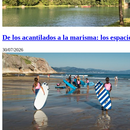
De los acantilados a la marisma: los espac
30/07/2026