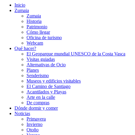
Inicio
Zumaia
Zumaia
Historia
Patrimonio
Cómo llegar
Oficina de turismo
Webcam
Qué hacer?
El Geoparque mundial UNESCO de la Costa Vasca
Visitas guiadas
Alternativas de Ocio
Planes
Senderismo
Museos y edificios visitables
El Camino de Santiago
Acantilados y Playas
Arte en la calle
De compras
Dónde dormir y comer
Noticias
Primavera
Invierno
Otoño