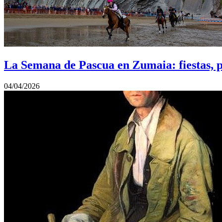
La Semana de Pascua en Zumaia: fiestas, p
04/04/2026