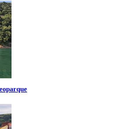
Geoparque